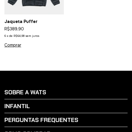
Jaqueta Puffer
R$389,90
6
x
de
R$64,98
sem juros
Comprar
SOBRE A WATS
INFANTIL
PERGUNTAS FREQUENTES