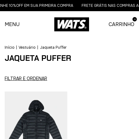
NHE 10%OFF EM SUA PRIMEIRA COMPRA
FRETE GRÁTIS NAS COMPRAS AC
0
MENU
CARRINHO
Início
|
Vestuário
|
Jaqueta Puffer
JAQUETA PUFFER
FILTRAR E ORDENAR