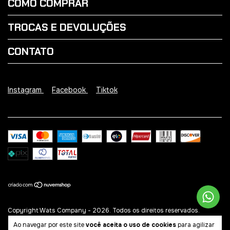
COMO COMPRAR
TROCAS E DEVOLUÇÕES
CONTATO
Instagram
Facebook
Tiktok
Copyright Wats Company - 2026. Todos os direitos reservados.
Ao navegar por este site
você aceita o uso de cookies
para agilizar